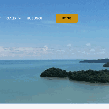
Infaq
GALERI
HUBUNGI