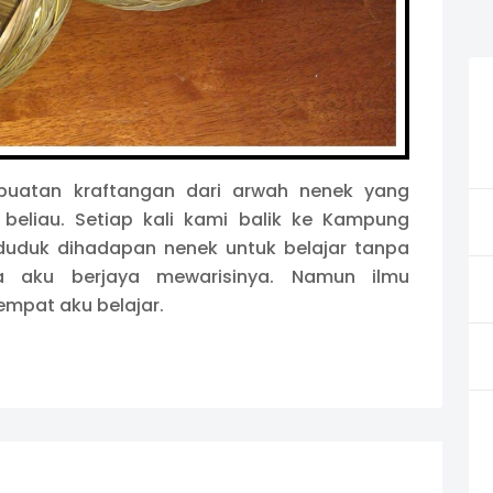
mbuatan kraftangan dari arwah nenek yang
beliau. Setiap kali kami balik ke Kampung
 duduk dihadapan nenek untuk belajar tanpa
ya aku berjaya mewarisinya. Namun ilmu
mpat aku belajar.