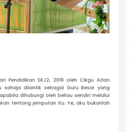
ri Pendidikan SKJ2, 2019 oleh Cikgu Azlan
u sahaja dilantik sebagai Guru Besar yang
pabila dihubungi oleh beliau sendiri melalui
an tentang jemputan itu. Ye, aku bukanlah