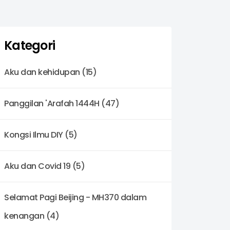
Kategori
Aku dan kehidupan (15)
Panggilan 'Arafah 1444H (47)
Kongsi Ilmu DIY (5)
Aku dan Covid 19 (5)
Selamat Pagi Beijing - MH370 dalam
kenangan (4)