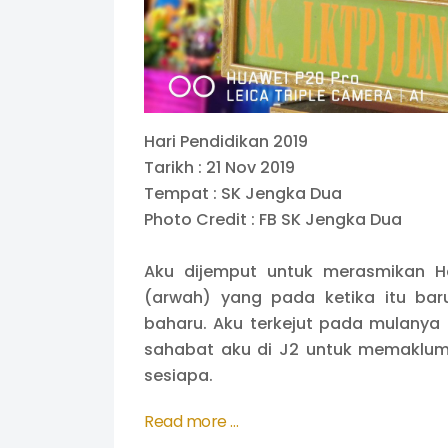
Hari Pendidikan 2019
Tarikh : 21 Nov 2019
Tempat : SK Jengka Dua
Photo Credit : FB SK Jengka Dua
Aku dijemput untuk merasmikan Ha
(arwah) yang pada ketika itu bar
baharu. Aku terkejut pada mulanya a
sahabat aku di J2 untuk memaklumk
sesiapa.
Read more …