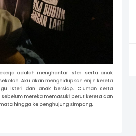
bekerja adalah menghantar isteri serta anak
sekolah. Aku akan menghidupkan enjin kereta
gu isteri dan anak bersiap. Ciuman serta
b sebelum mereka memasuki perut kereta dan
 mata hingga ke penghujung simpang.