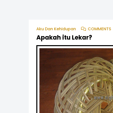
Aku Dan Kehidupan
COMMENTS
Apakah itu Lekar?