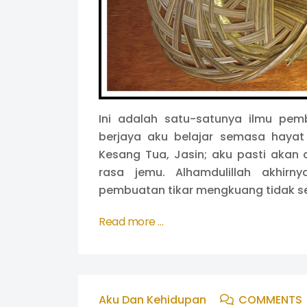
Ini adalah satu-satunya ilmu pe
berjaya aku belajar semasa hayat 
Kesang Tua, Jasin; aku pasti akan
rasa jemu. Alhamdulillah akhirn
pembuatan tikar mengkuang tidak se
Read more …
Aku Dan Kehidupan
COMMENTS