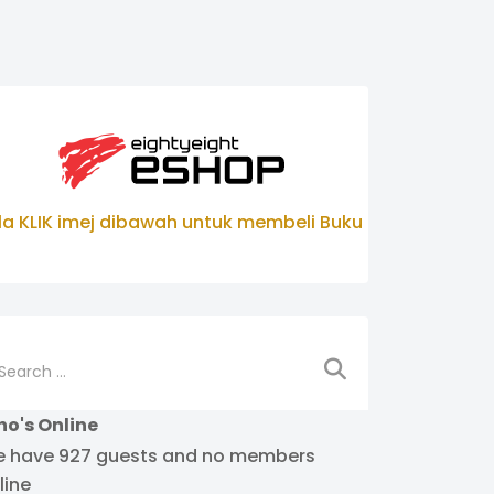
ila KLIK imej dibawah untuk membeli Buku
arch
o's Online
 have 927 guests and no members
line