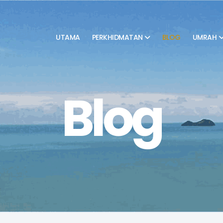
UTAMA
PERKHIDMATAN
BLOG
UMRAH
Blog