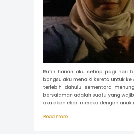
Rutin harian aku setiap pagi hari 
bongsu aku menaiki kereta untuk ke 
terlebih dahulu sementara menung
bersalaman adalah suatu yang waji
aku akan ekori mereka dengan anak
Read more …