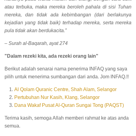
atau terbuka, maka mereka beroleh pahala di sisi Tuhan
mereka, dan tidak ada kebimbangan (dari berlakunya
kejadian yang tidak baik) terhadap mereka, serta mereka
pula tidak akan berdukacita.”
– Surah al-Baqarah, ayat 274
"Dalam rezeki kita, ada rezeki orang lain"
Berikut adalah senarai nama penerima INFAQ yang saya
pilih untuk menerima sumbangan dari anda.
Jom INFAQ.!!
Al Qolam Quranic Centre, Shah Alam, Selangor
Pertubuhan Nur Kasih, Klang, Selangor
Dana Wakaf Pusat Al-Quran Sungai Tong (PAQST)
Terima kasih, semoga Allah memberi rahmat ke atas anda
semua.