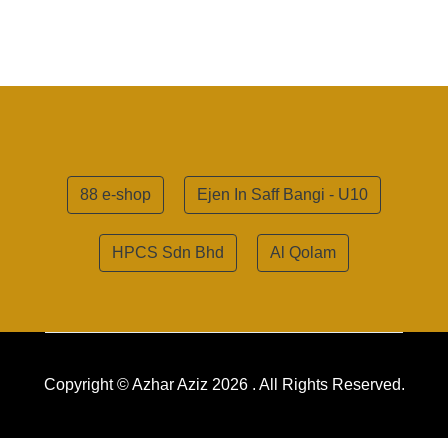
88 e-shop
Ejen In Saff Bangi - U10
HPCS Sdn Bhd
Al Qolam
Copyright © Azhar Aziz 2026 . All Rights Reserved.