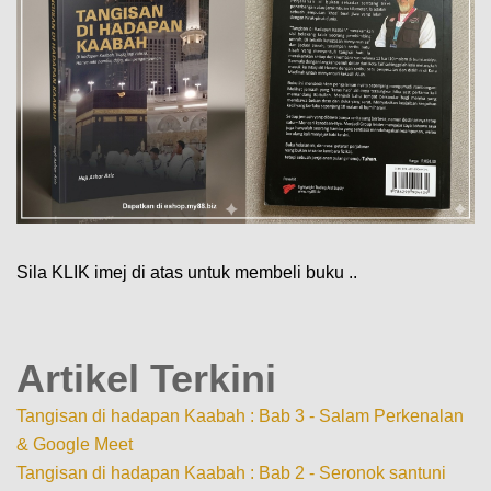
Sila KLIK imej di atas untuk membeli buku ..
Artikel Terkini
Tangisan di hadapan Kaabah : Bab 3 - Salam Perkenalan
& Google Meet
Tangisan di hadapan Kaabah : Bab 2 - Seronok santuni