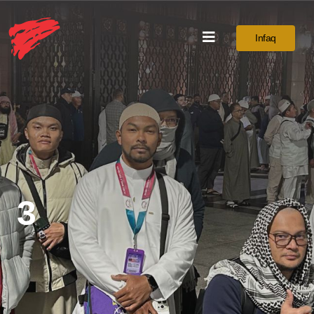
Infaq
3