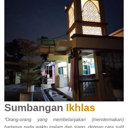
Sumbangan
Ikhlas
“Orang-orang yang membelanjakan (mendermakan)
hartanya pada waktu malam dan siang, dengan cara sulit