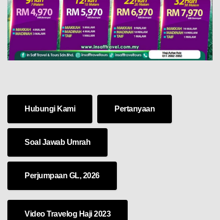
Hubungi Kami
Pertanyaan
Soal Jawab Umrah
Perjumpaan GL, 2026
Video Travelog Haji 2023