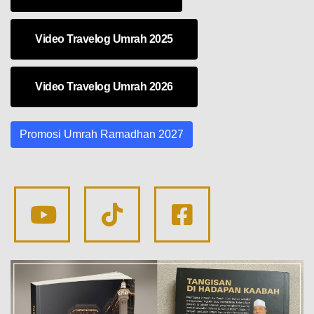
Video Travelog Umrah 2025
Video Travelog Umrah 2026
Promosi Umrah Ramadhan 2027
Official
Official
TikTok
TikTok
Official
Youtube