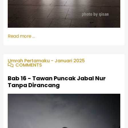
Read more …
Umrah Pertamaku - Januari 2025
COMMENTS
Bab 16 - Tawan Puncak Jabal Nur
Tanpa Dirancang