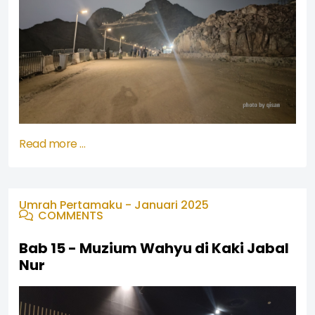
Read more …
Umrah Pertamaku - Januari 2025
COMMENTS
Bab 15 - Muzium Wahyu di Kaki Jabal
Nur