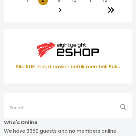
7
8
9
10
11
12
Sila KLIK imej dibawah untuk membeli Buku
Search
Who's Online
We have 3350 guests and no members online