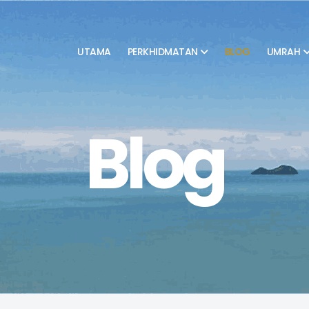
UTAMA
PERKHIDMATAN
BLOG
UMRAH
Blog