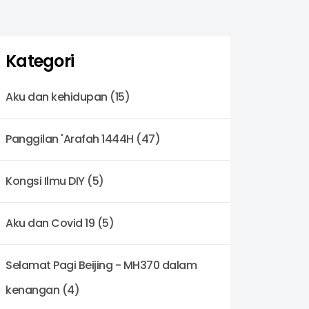
Kategori
Aku dan kehidupan (15)
Panggilan 'Arafah 1444H (47)
Kongsi Ilmu DIY (5)
Aku dan Covid 19 (5)
Selamat Pagi Beijing - MH370 dalam
kenangan (4)