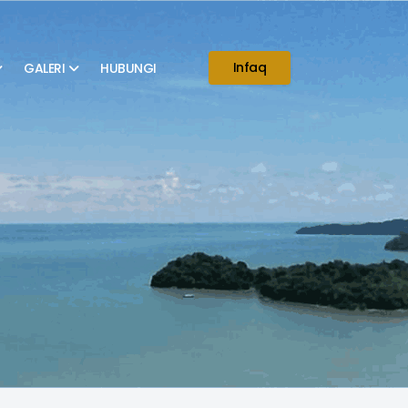
Infaq
GALERI
HUBUNGI