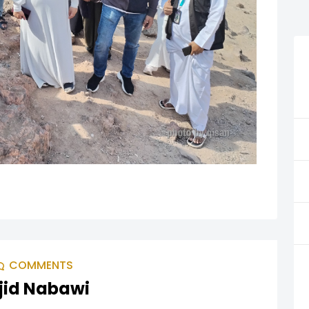
COMMENTS
sjid Nabawi