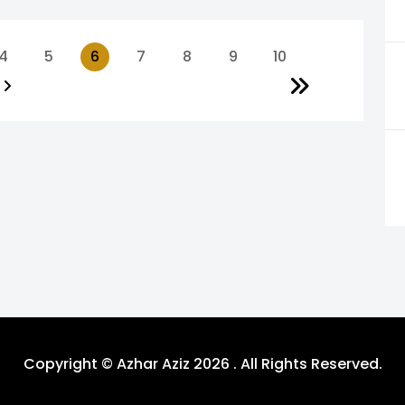
4
5
6
7
8
9
10
Copyright © Azhar Aziz 2026 . All Rights Reserved.