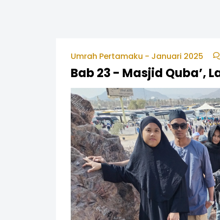
Umrah Pertamaku - Januari 2025
Bab 23 - Masjid Quba’, 