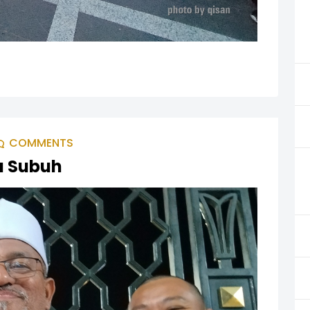
COMMENTS
a Subuh