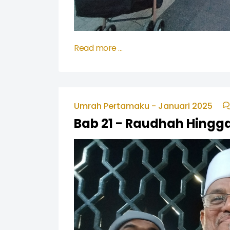
Read more …
Umrah Pertamaku - Januari 2025
Bab 21 - Raudhah Hingg