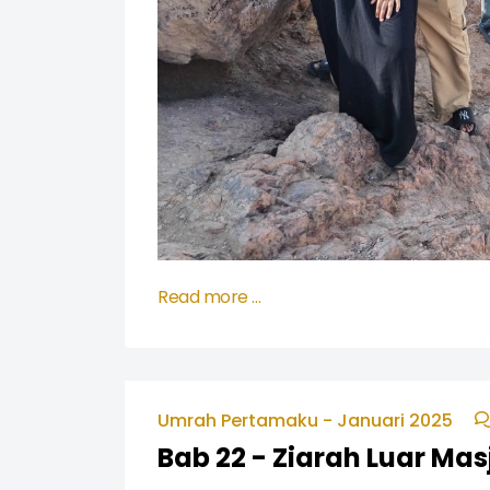
Read more …
Umrah Pertamaku - Januari 2025
Bab 22 - Ziarah Luar Ma