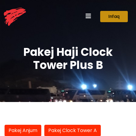
Infaq
Pakej Haji Clock
Tower Plus B
Pakej Anjum
Pakej Clock Tower A