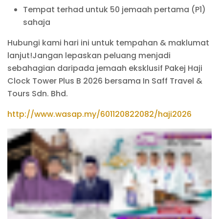
Tempat terhad untuk 50 jemaah pertama (P1)
sahaja
Hubungi kami hari ini untuk tempahan & maklumat
lanjut!
Jangan lepaskan peluang menjadi
sebahagian daripada jemaah eksklusif Pakej Haji
Clock Tower Plus B 2026 bersama In Saff Travel &
Tours Sdn. Bhd.
http://www.wasap.my/601120822082/haji2026