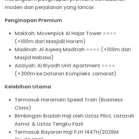
moden dan perjalanan yang lancar.
Penginapan Premium
Makkah: Movenpick Al Hajar Tower ⭐⭐⭐⭐
(+100m dari Masjidil Haram)
Madinah: Al Aqeeq Madinah ⭐⭐⭐⭐ (+100m dari
Masjid Nabawi)
Aziziyah: Al Riyadh Unit Apartment ⭐⭐⭐⭐
(+300m ke Dataran Kompleks Jamarat)
Kelebihan Utama
Termasuk Haramain Speed Train (Business
Class)
Bimbingan Ibadah Haji oleh Ustaz Pilot, Ustazah
Asma’ & Ustaz Tengku Fazli
Termasuk Bayaran Haji PJH 1447H/2026M