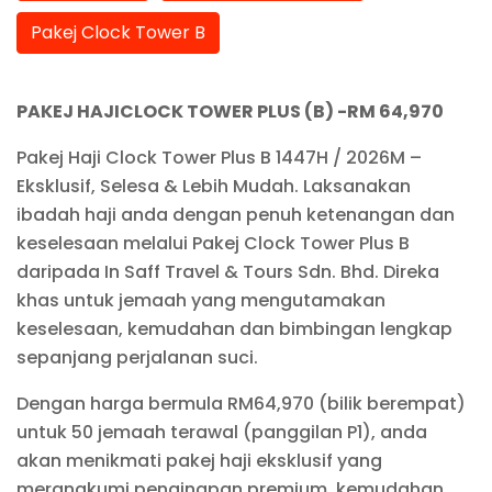
Pakej Clock Tower B
PAKEJ HAJICLOCK TOWER PLUS (B) -RM 64,970
Pakej Haji Clock Tower Plus B 1447H / 2026M –
Eksklusif, Selesa & Lebih Mudah. Laksanakan
ibadah haji anda dengan penuh ketenangan dan
keselesaan melalui Pakej Clock Tower Plus B
daripada In Saff Travel & Tours Sdn. Bhd. Direka
khas untuk jemaah yang mengutamakan
keselesaan, kemudahan dan bimbingan lengkap
sepanjang perjalanan suci.
Dengan harga bermula RM64,970 (bilik berempat)
untuk 50 jemaah terawal (panggilan P1), anda
akan menikmati pakej haji eksklusif yang
merangkumi penginapan premium, kemudahan