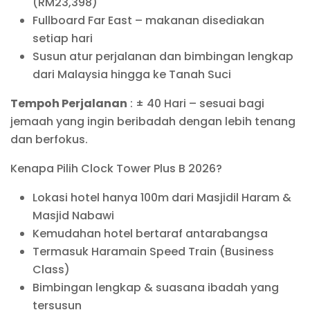
(RM23,398)
Fullboard Far East – makanan disediakan
setiap hari
Susun atur perjalanan dan bimbingan lengkap
dari Malaysia hingga ke Tanah Suci
Tempoh Perjalanan
: ± 40 Hari – sesuai bagi
jemaah yang ingin beribadah dengan lebih tenang
dan berfokus.
Kenapa Pilih Clock Tower Plus B 2026?
Lokasi hotel hanya 100m dari Masjidil Haram &
Masjid Nabawi
Kemudahan hotel bertaraf antarabangsa
Termasuk Haramain Speed Train (Business
Class)
Bimbingan lengkap & suasana ibadah yang
tersusun