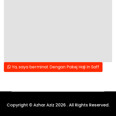
Ya, saya berminat Dengan Pakej Haji In Saff
Copyright © Azhar Aziz 2026 . All Rights Reserved.